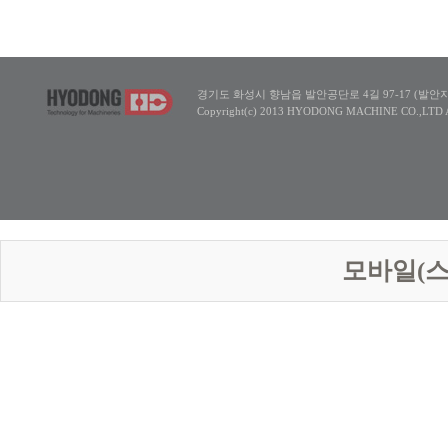
경기도 화성시 향남읍 발안공단로 4길 97-17 (발안지방산업단지5
Copyright(c) 2013 HYODONG MACHINE CO.,LTD All
모바일(스