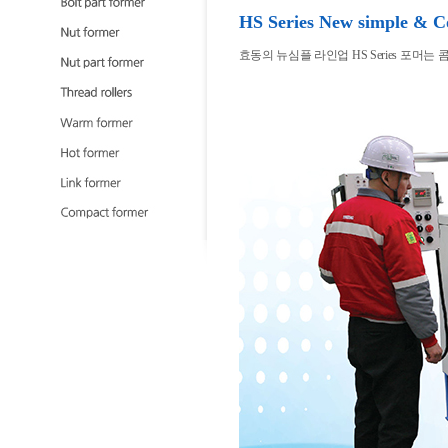
HS Series New simple & 
효동의 뉴심플 라인업 HS Series 포