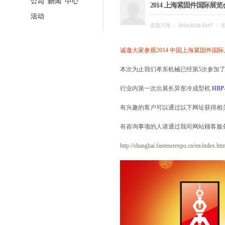
2014 上海紧固件国际展览
효동기계
|
2014.03.28 10:47
|
诚邀大家参观2014 中国上海紧固件国
本次为止我们孝东机械已经第5次参加
行业内第一次出展长异形冷成型机
HBP
有兴趣的客户可以通过以下网址获得相
有咨询事项的人请通过我司网站顾客服
http://shanghai.fastenerexpo.cn/en/index.htm