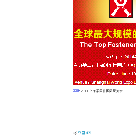
2014 上海紧固件国际展览会
댓글
0
개