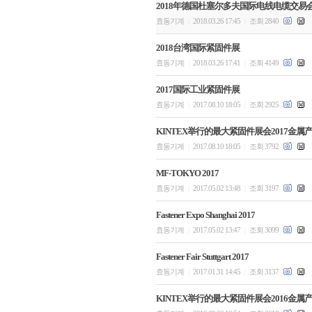
2018年德国杜塞尔多夫国际电线电缆交易
효동기계
2018.03.26 17:45
조회 2840
|
|
2018台湾国际紧固件展
효동기계
2018.03.26 17:41
조회 4149
|
|
2017国际工业紧固件展
효동기계
2017.08.10 18:05
조회 2925
|
|
KINTEX举行的最大紧固件展会2017金属
효동기계
2017.08.10 18:05
조회 3792
|
|
MF-TOKYO 2017
효동기계
2017.05.02 13:48
조회 3197
|
|
Fastener Expo Shanghai 2017
효동기계
2017.05.02 13:47
조회 3099
|
|
Fastener Fair Stuttgart 2017
효동기계
2017.01.31 14:45
조회 3137
|
|
KINTEX举行的最大紧固件展会2016金属