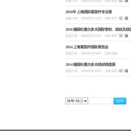
효동기계
2016.09.26 16:54
조회 3618
|
|
2016年 上海国际紧固件专业展
효동기계
2016.05.31 11:23
조회 3517
|
|
2016 德国杜塞尔多夫国际管材、线材及线
효동기계
2016.02.22 15:21
조회 3697
|
|
2014 上海紧固件国际展览会
효동기계
2014.03.28 10:47
조회 4566
|
|
2014 德国杜塞尔多夫线材线缆展
효동기계
2014.03.28 10:35
조회 4225
|
|