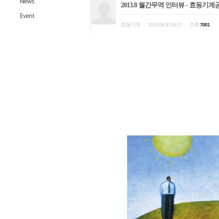
2013.8 월간무역 인터뷰 - 효동기
효동기계
조회
|
2013.08.30 16:17
|
7001