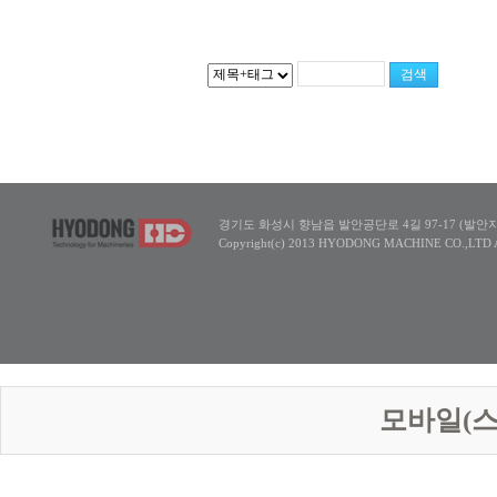
경기도 화성시 향남읍 발안공단로 4길 97-17 (발안지방산업단지5
Copyright(c) 2013 HYODONG MACHINE CO.,LTD All
모바일(스