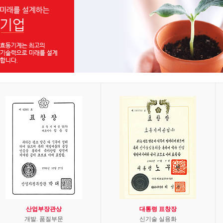
산업부장관상
대통령 표창장
개발. 품질부문
신기술 실용화