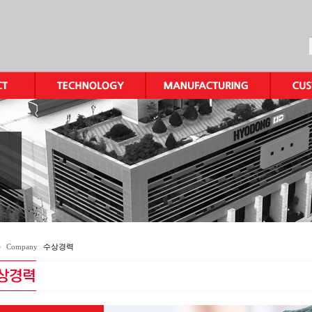
e
|
Company
|
수상경력