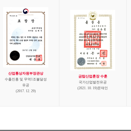
산업통상자원부장관상
금탑산업훈장 수훈
수출진흥 및 무역1조불달성
국가산업발전유공
유공
(2021. 10. 19)문재인
(2017. 12. 29)